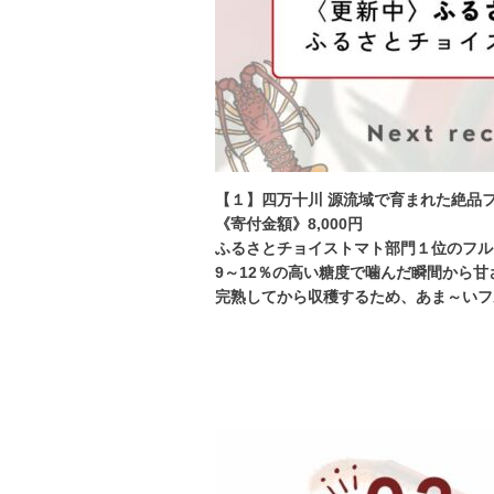
【１】四万十川 源流域で育まれた絶品フ
《寄付金額》8,000円
ふるさとチョイストマト部門１位のフル
9～12％の高い糖度で噛んだ瞬間から甘
完熟してから収穫するため、あま～いフ