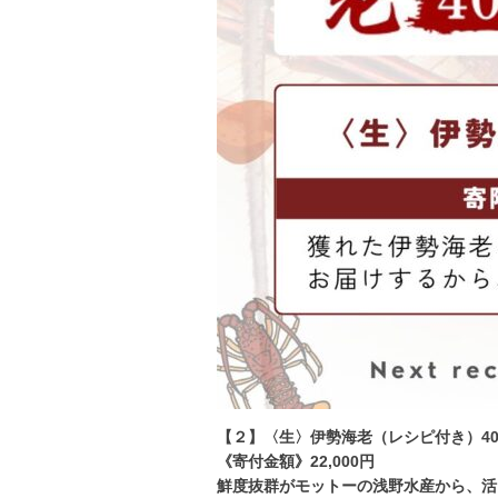
【２】〈生〉伊勢海老（レシピ付き）40
《寄付金額》22,000円
鮮度抜群がモットーの浅野水産から、活