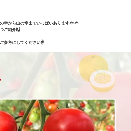
の幸から山の幸までいっぱいあります🐟🍅
つご紹介🙌
ご参考にしてください☝️