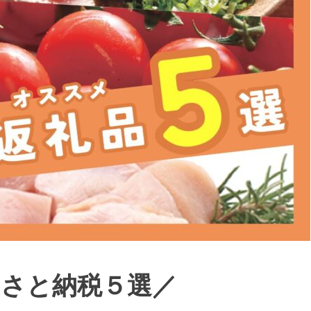
るさと納税５選／