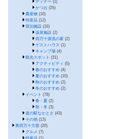
ディナー
(1)
かつお
(25)
農産物
(10)
特産品
(12)
宿泊施設
(16)
温泉施設
(2)
四万十源流の家
(2)
ゲストハウス
(1)
キャンプ場
(4)
観光スポット
(31)
アクティビティ
(5)
春のおすすめ
(4)
夏のおすすめ
(10)
秋のおすすめ
(2)
冬のおすすめ
(2)
イベント
(78)
春・夏
(2)
秋・冬
(3)
道の駅なかとさ
(43)
その他
(13)
奥四万十方面
(20)
グルメ
(7)
特産品
(1)