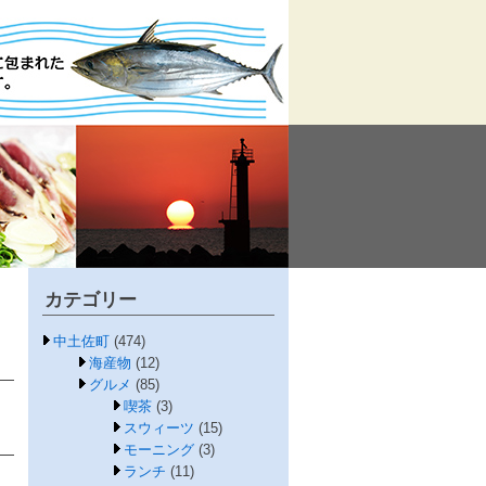
カテゴリー
中土佐町
(474)
海産物
(12)
グルメ
(85)
喫茶
(3)
スウィーツ
(15)
モーニング
(3)
ランチ
(11)