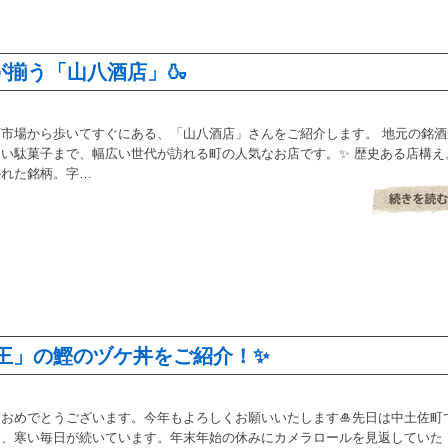
揃う「山八酒店」🍶
市場から歩いてすぐにある、「山八酒店」さんをご紹介します。 地元の銘酒
い駄菓子まで、幅広い世代が訪れる町の人気なお店です。✨ 歴史ある店構え
かれた銘柄。字…
王」の鰹のヅケ丼をご紹介！✨
おめでとうございます。今年もよろしくお願いいたします🎍先日は中土佐町
り、寒い毎日が続いています。年末年始の休みにカメラロールを見返していた