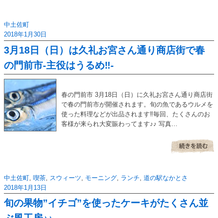
中土佐町
2018年1月30日
3月18日（日）は久礼お宮さん通り商店街で春
の門前市-主役はうるめ‼-
春の門前市 3月18日（日）に久礼お宮さん通り商店街
で春の門前市が開催されます。旬の魚であるウルメを
使った料理などが出品されます‼毎回、たくさんのお
客様が来られ大変賑わってます♪♪ 写真…
中土佐町
,
喫茶
,
スウィーツ
,
モーニング
,
ランチ
,
道の駅なかとさ
2018年1月13日
旬の果物”イチゴ”を使ったケーキがたくさん並