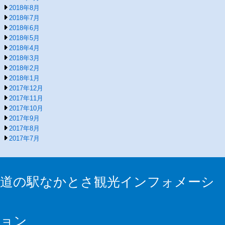
2018年8月
2018年7月
2018年6月
2018年5月
2018年4月
2018年3月
2018年2月
2018年1月
2017年12月
2017年11月
2017年10月
2017年9月
2017年8月
2017年7月
道の駅なかとさ観光インフォメーシ
ョン