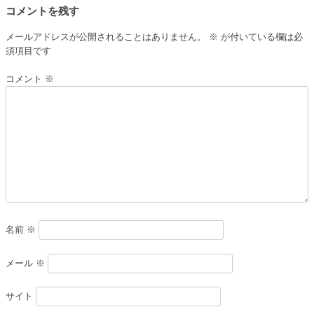
ビ
コメントを残す
ゲ
メールアドレスが公開されることはありません。
※
が付いている欄は必
ー
須項目です
シ
コメント
※
ョ
ン
名前
※
メール
※
サイト