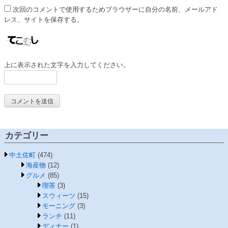
次回のコメントで使用するためブラウザーに自分の名前、メールアド
レス、サイトを保存する。
上に表示された文字を入力してください。
カテゴリー
中土佐町
(474)
海産物
(12)
グルメ
(85)
喫茶
(3)
スウィーツ
(15)
モーニング
(3)
ランチ
(11)
ディナー
(1)