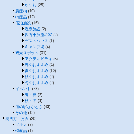
かつお
(25)
農産物
(10)
特産品
(12)
宿泊施設
(16)
温泉施設
(2)
四万十源流の家
(2)
ゲストハウス
(1)
キャンプ場
(4)
観光スポット
(31)
アクティビティ
(5)
春のおすすめ
(4)
夏のおすすめ
(10)
秋のおすすめ
(2)
冬のおすすめ
(2)
イベント
(78)
春・夏
(2)
秋・冬
(3)
道の駅なかとさ
(43)
その他
(13)
奥四万十方面
(20)
グルメ
(7)
特産品
(1)