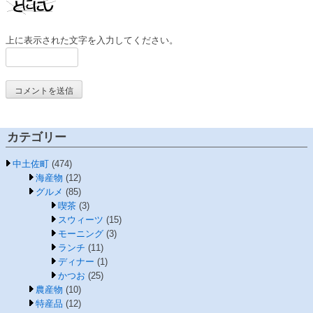
上に表示された文字を入力してください。
カテゴリー
中土佐町
(474)
海産物
(12)
グルメ
(85)
喫茶
(3)
スウィーツ
(15)
モーニング
(3)
ランチ
(11)
ディナー
(1)
かつお
(25)
農産物
(10)
特産品
(12)