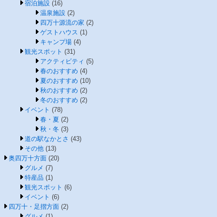
宿泊施設
(16)
温泉施設
(2)
四万十源流の家
(2)
ゲストハウス
(1)
キャンプ場
(4)
観光スポット
(31)
アクティビティ
(5)
春のおすすめ
(4)
夏のおすすめ
(10)
秋のおすすめ
(2)
冬のおすすめ
(2)
イベント
(78)
春・夏
(2)
秋・冬
(3)
道の駅なかとさ
(43)
その他
(13)
奥四万十方面
(20)
グルメ
(7)
特産品
(1)
観光スポット
(6)
イベント
(6)
四万十・足摺方面
(2)
グルメ
(1)