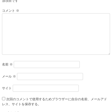
ー
須項目です
シ
コメント
※
ョ
ン
名前
※
メール
※
サイト
次回のコメントで使用するためブラウザーに自分の名前、メールアド
レス、サイトを保存する。