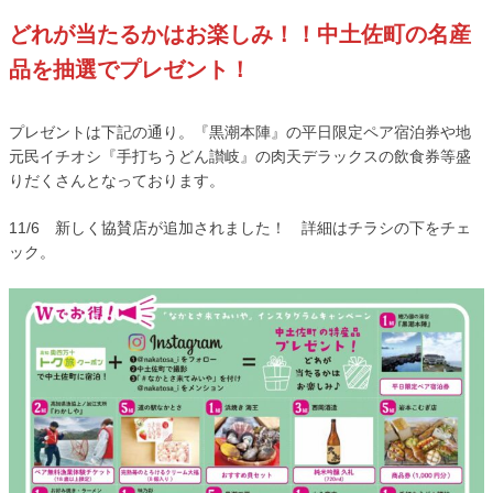
どれが当たるかはお楽しみ！！中土佐町の名産
品を抽選でプレゼント！
プレゼントは下記の通り。『黒潮本陣』の平日限定ペア宿泊券や地
元民イチオシ『手打ちうどん讃岐』の肉天デラックスの飲食券等盛
りだくさんとなっております。
11/6 新しく協賛店が追加されました！ 詳細はチラシの下をチェ
ック。