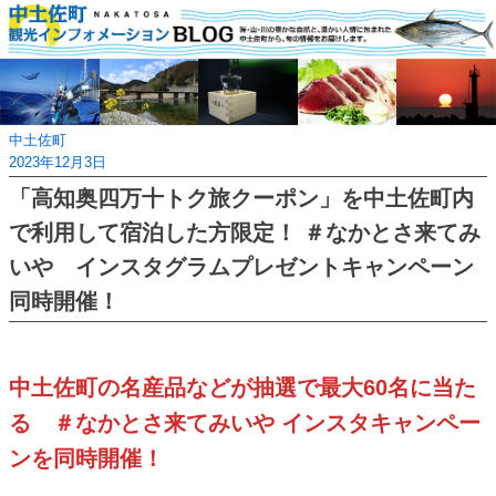
Skip
to
content
中土佐町
2023年12月3日
「高知奥四万十トク旅クーポン」を中土佐町内
で利用して宿泊した方限定！ ＃なかとさ来てみ
いや インスタグラムプレゼントキャンペーン
同時開催！
中土佐町の名産品などが抽選で最大60名に当た
る ＃なかとさ来てみいや インスタキャンペー
ンを同時開催！