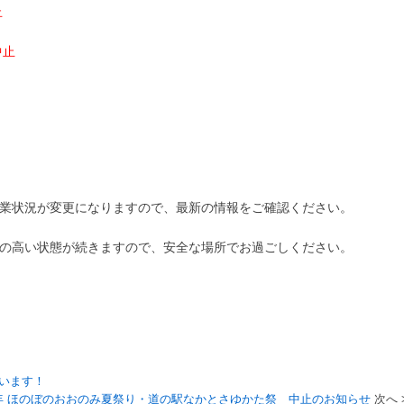
止
中止
業状況が変更になりますので、最新の情報をご確認ください。
の高い状態が続きますので、安全な場所でお過ごしください。
ています！
9年 ほのぼのおおのみ夏祭り・道の駅なかとさゆかた祭 中止のお知らせ