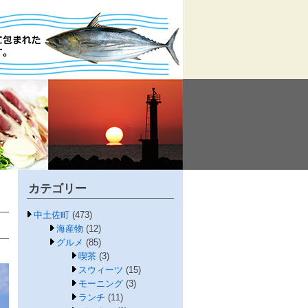
カテゴリー
中土佐町
(473)
海産物
(12)
グルメ
(85)
喫茶
(3)
スウィーツ
(15)
モーニング
(3)
ランチ
(11)