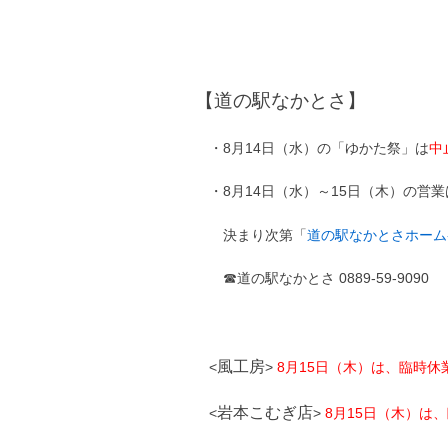
【道の駅なかとさ】
・8月14日（水）の「ゆかた祭」は
中
・
8月14日（水）～15日（木）の
決まり次第「
道の駅なかとさホーム
☎道の駅なかとさ 0889-59-9090
風工房
<
>
8月15日（木）は、臨時休
岩本こむぎ店
<
>
8月15日（木）は