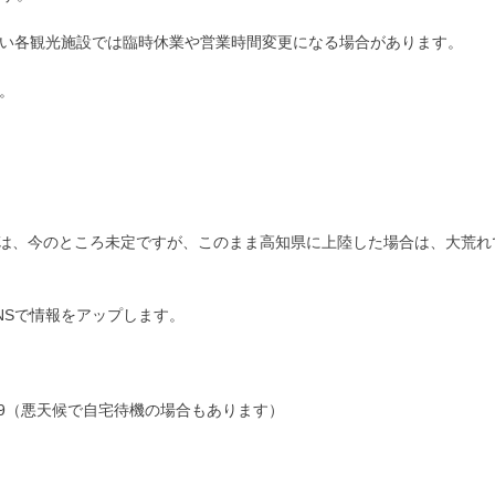
い各観光施設では臨時休業や営業時間変更になる場合があります。
。
営業は、今のところ未定ですが、このまま高知県に上陸した場合は、大荒れ
NSで情報をアップします。
369（悪天候で自宅待機の場合もあります）