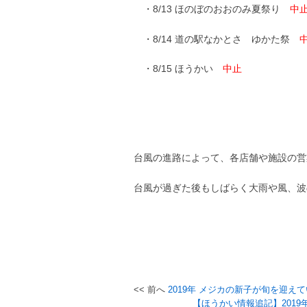
・8/13 ほのぼのおおのみ夏祭り
中
・8/14 道の駅なかとさ ゆかた祭
・8/15 ほうかい
中止
台風の進路によって、各店舗や施設の営
台風が過ぎた後もしばらく大雨や風、波
2019年 メジカの新子が旬を迎え
投
【ほうかい情報追記】201