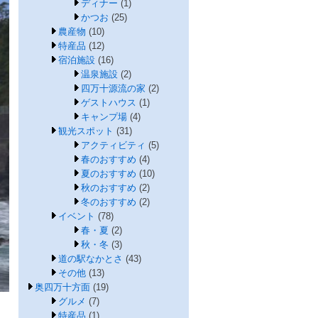
ディナー
(1)
かつお
(25)
農産物
(10)
特産品
(12)
宿泊施設
(16)
温泉施設
(2)
四万十源流の家
(2)
ゲストハウス
(1)
キャンプ場
(4)
観光スポット
(31)
アクティビティ
(5)
春のおすすめ
(4)
夏のおすすめ
(10)
秋のおすすめ
(2)
冬のおすすめ
(2)
イベント
(78)
春・夏
(2)
秋・冬
(3)
道の駅なかとさ
(43)
その他
(13)
奥四万十方面
(19)
グルメ
(7)
特産品
(1)