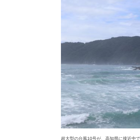
超大型の台風10号が、高知県に接近中