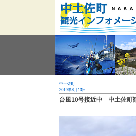
Skip
to
content
中土佐町
2019年8月13日
台風10号接近中 中土佐町