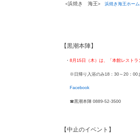
浜焼き 海王
<
>
浜焼き海王ホーム
【黒潮本陣】
・
8月15日（木）は、「本館レスト
※日帰り入浴のみ18：30～20：0
Facebook
☎黒潮本陣 0889-52-3500
【中止のイベント】