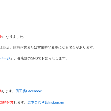
止
になりました。
営業は各店、臨時休業または営業時間変更になる場合があります。
ページ
」、各店舗のSNSでお知らせします。
業
します。
風工房Facebook
、臨時休業
します。
岩本こむぎ店Instagram