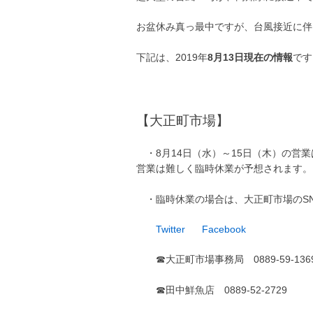
お盆休み真っ最中ですが、台風接近に伴
下記は、2019年
8月13日現在の情報
です
【大正町市場】
・8月14日（水）～15日（木）の
営業は難しく臨時休業が予想されます。
・臨時休業の場合は、大正町市場のS
Twitter
Facebook
☎大正町市場事務局 0889-59-1
☎田中鮮魚店 0889-52-2729