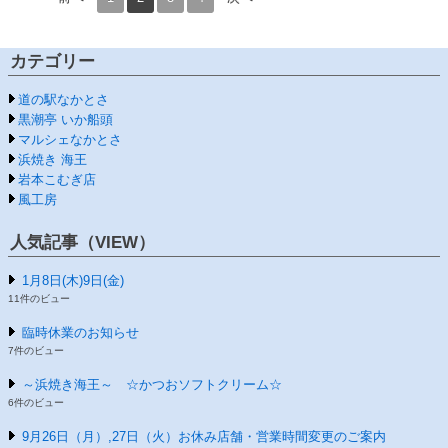
カテゴリー
道の駅なかとさ
黒潮亭 いか船頭
マルシェなかとさ
浜焼き 海王
岩本こむぎ店
風工房
人気記事（VIEW）
1月8日(木)9日(金)
11件のビュー
臨時休業のお知らせ
7件のビュー
～浜焼き海王～ ☆かつおソフトクリーム☆
6件のビュー
9月26日（月）,27日（火）お休み店舗・営業時間変更のご案内