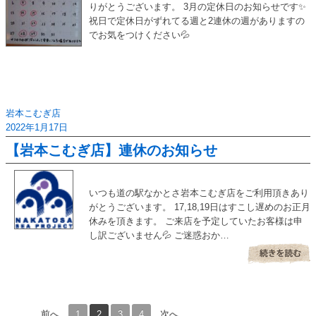
りがとうございます。 3月の定休日のお知らせです✨
祝日で定休日がずれてる週と2連休の週がありますの
でお気をつけください💦
岩本こむぎ店
2022年1月17日
【岩本こむぎ店】連休のお知らせ
いつも道の駅なかとさ岩本こむぎ店をご利用頂きあり
がとうございます。 17,18,19日はすこし遅めのお正月
休みを頂きます。 ご来店を予定していたお客様は申
し訳ございません💦 ご迷惑おか…
前へ
1
2
3
4
次へ