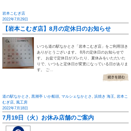
岩本こむぎ店
2022年7月29日
【岩本こむぎ店】8月の定休日のお知らせ
いつも道の駅なかとさ「岩本こむぎ店」をご利用頂き
ありがとうございます。 8月の定休日のお知らせで
す。 お盆で定休日がズレたり、夏休みをいただいた
りで、いつもと定休日が変更になっている日がありま
す。 ご…
道の駅なかとさ
,
黒潮亭 いか船頭
,
マルシェなかとさ
,
浜焼き 海王
,
岩本こ
むぎ店
,
風工房
2022年7月18日
7月19日（火）お休み店舗のご案内