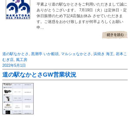
平素より道の駅なかとさをご利用いただきまして誠に
ありがとうございます。 7月19日（火）は定休日・定
休日振替のため下記4店舗お休み させていただきま
す。ご迷惑をおかけ致しますが何卒よろしくお願い
申…
道の駅なかとさ
,
黒潮亭 いか船頭
,
マルシェなかとさ
,
浜焼き 海王
,
岩本こ
むぎ店
,
風工房
2022年5月1日
道の駅なかとさGW営業状況