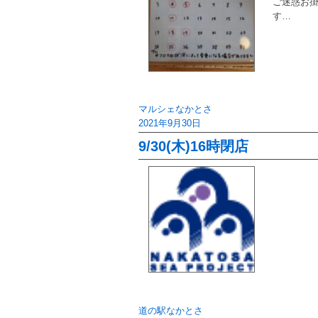
ご迷惑お掛
す…
マルシェなかとさ
2021年9月30日
9/30(木)16時閉店
道の駅なかとさ