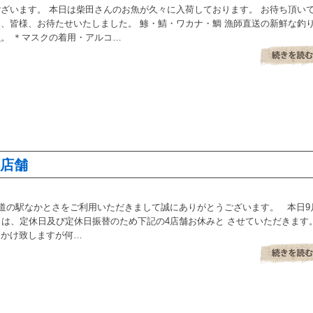
ざいます。 本日は柴田さんのお魚が久々に入荷しております。 お待ち頂い
、皆様、お待たせいたしました。 鯵・鯖・ワカナ・鯛 漁師直送の新鮮な釣
。 ＊マスクの着用・アルコ…
み店舗
道の駅なかとさをご利用いただきまして誠にありがとうございます。 本日9
日は、定休日及び定休日振替のため下記の4店舗お休みと させていただきます
おかけ致しますが何…