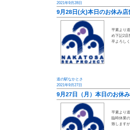
2021年9月28日
9月28日(火)本日のお休み店
平素より道
め下記2店
卒よろし
道の駅なかとさ
2021年9月27日
9月27日（月）本日のお休
平素より道
臨時休業の
致します