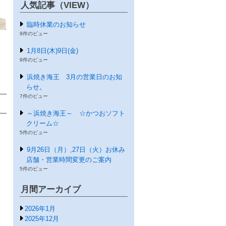
人気記事（VIEW）
臨時休業のお知らせ
9件のビュー
1月8日(木)9日(金)
9件のビュー
浜焼き海王 3月の営業日のお知
らせ。
7件のビュー
～浜焼き海王～ ☆かつおソフト
クリーム☆
5件のビュー
9月26日（月）,27日（火）お休み
店舗・営業時間変更のご案内
5件のビュー
月間アーカイブ
2026年1月
2025年12月