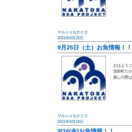
マルシェなかとさ
2021年9月25日
9月25日（土）お魚情報！！
おはようご
漁師町だ
越しの際
マルシェなかとさ
2021年9月24日
9/24(金)お魚情報！！