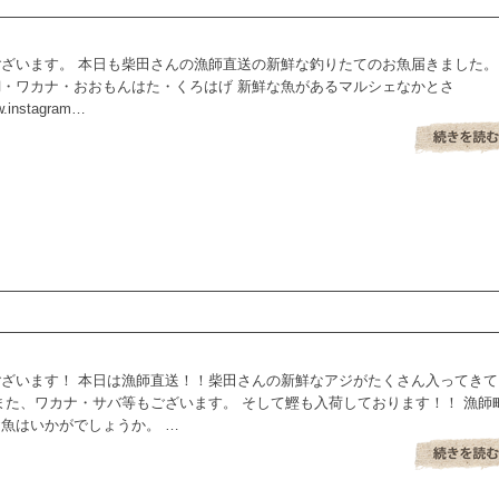
ざいます。 本日も柴田さんの漁師直送の新鮮な釣りたてのお魚届きました。
・ワカナ・おおもんはた・くろはげ 新鮮な魚があるマルシェなかとさ
w.instagram…
ざいます！ 本日は漁師直送！！柴田さんの新鮮なアジがたくさん入ってきて
また、ワカナ・サバ等もございます。 そして鰹も入荷しております！！ 漁師
魚はいかがでしょうか。 …