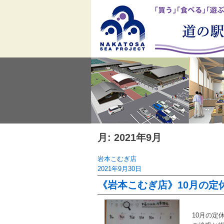
Skip
to
content
月:
2021年9月
岩本こむぎ店
2021年9月30日
《岩本こむぎ店》10月の定
10月の定