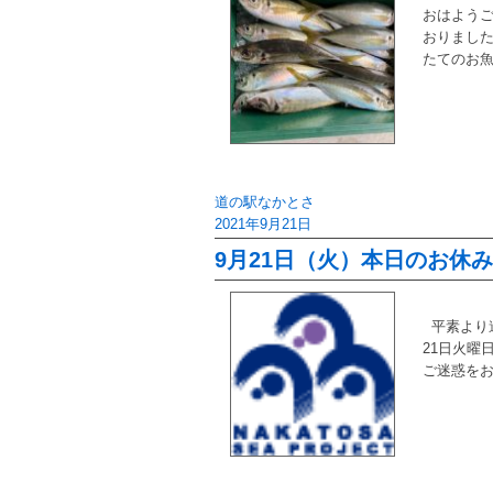
おはようご
おりました
たてのお魚
道の駅なかとさ
2021年9月21日
9月21日（火）本日のお休
平素より
21日火曜
ご迷惑を