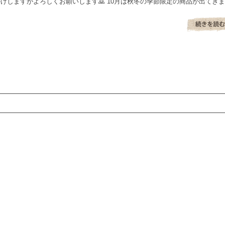
けしますがよろしくお願いします🙇 10月は秋冬の季節限定の商品が出てきま