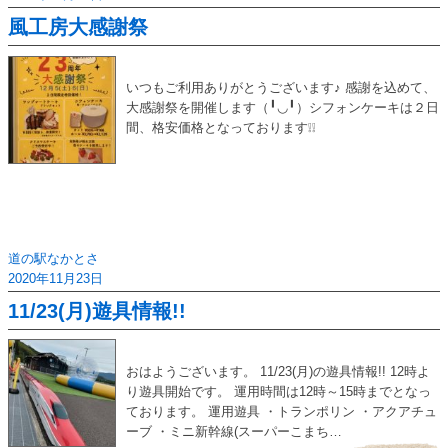
風工房大感謝祭
いつもご利用ありがとうございます♪ 感謝を込めて、
大感謝祭を開催します（╹◡╹）シフォンケーキは２日
間、格安価格となっております❕❕
道の駅なかとさ
2020年11月23日
11/23(月)遊具情報!!
おはようございます。 11/23(月)の遊具情報!! 12時よ
り遊具開始です。 運用時間は12時～15時までとなっ
ております。 運用遊具 ・トランポリン ・アクアチュ
ーブ ・ミニ新幹線(スーパーこまち…