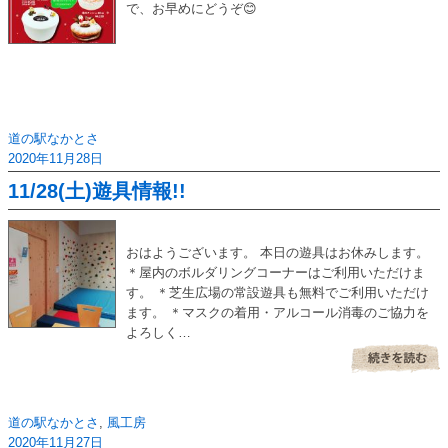
で、お早めにどうぞ😊
道の駅なかとさ
2020年11月28日
11/28(土)遊具情報!!
おはようございます。 本日の遊具はお休みします。
＊屋内のボルダリングコーナーはご利用いただけま
す。 ＊芝生広場の常設遊具も無料でご利用いただけ
ます。 ＊マスクの着用・アルコール消毒のご協力を
よろしく…
道の駅なかとさ
,
風工房
2020年11月27日