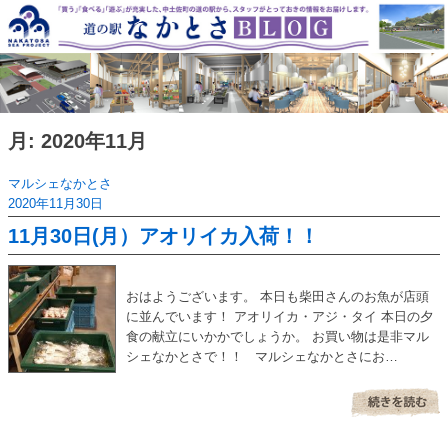
Skip
to
content
月:
2020年11月
マルシェなかとさ
2020年11月30日
11月30日(月）アオリイカ入荷！！
おはようございます。 本日も柴田さんのお魚が店頭
に並んでいます！ アオリイカ・アジ・タイ 本日の夕
食の献立にいかかでしょうか。 お買い物は是非マル
シェなかとさで！！ マルシェなかとさにお…