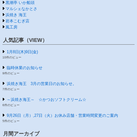
黒潮亭 いか船頭
マルシェなかとさ
浜焼き 海王
岩本こむぎ店
風工房
人気記事（VIEW）
1月8日(木)9日(金)
10件のビュー
臨時休業のお知らせ
9件のビュー
浜焼き海王 3月の営業日のお知らせ。
7件のビュー
～浜焼き海王～ ☆かつおソフトクリーム☆
6件のビュー
9月26日（月）,27日（火）お休み店舗・営業時間変更のご案内
5件のビュー
月間アーカイブ