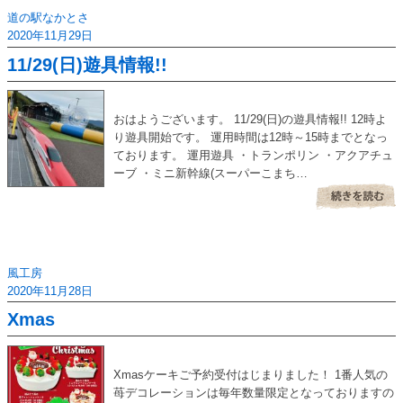
道の駅なかとさ
2020年11月29日
11/29(日)遊具情報!!
おはようございます。 11/29(日)の遊具情報!! 12時よ
り遊具開始です。 運用時間は12時～15時までとなっ
ております。 運用遊具 ・トランポリン ・アクアチュ
ーブ ・ミニ新幹線(スーパーこまち…
風工房
2020年11月28日
Xmas
Xmasケーキご予約受付はじまりました！ 1番人気の
苺デコレーションは毎年数量限定となっておりますの