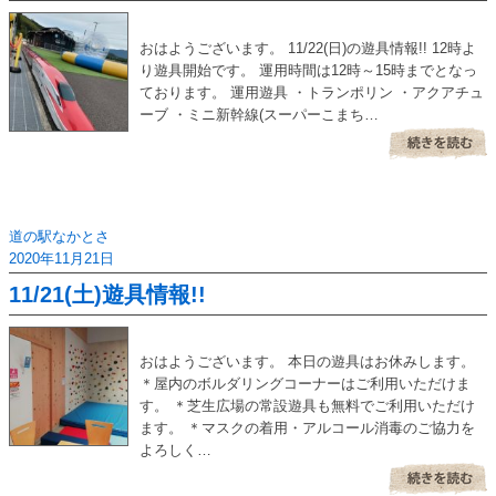
おはようございます。 11/22(日)の遊具情報!! 12時よ
り遊具開始です。 運用時間は12時～15時までとなっ
ております。 運用遊具 ・トランポリン ・アクアチュ
ーブ ・ミニ新幹線(スーパーこまち…
道の駅なかとさ
2020年11月21日
11/21(土)遊具情報!!
おはようございます。 本日の遊具はお休みします。
＊屋内のボルダリングコーナーはご利用いただけま
す。 ＊芝生広場の常設遊具も無料でご利用いただけ
ます。 ＊マスクの着用・アルコール消毒のご協力を
よろしく…