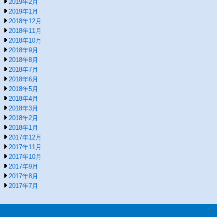
2019年2月
2019年1月
2018年12月
2018年11月
2018年10月
2018年9月
2018年8月
2018年7月
2018年6月
2018年5月
2018年4月
2018年3月
2018年2月
2018年1月
2017年12月
2017年11月
2017年10月
2017年9月
2017年8月
2017年7月