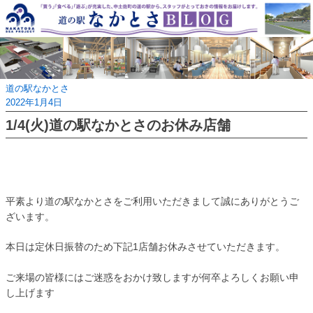
Skip
to
content
道の駅なかとさ
2022年1月4日
1/4(火)道の駅なかとさのお休み店舗
平素より道の駅なかとさをご利用いただきまして誠にありがとうご
ざいます。
本日は定休日振替のため下記1店舗お休みさせていただきます。
ご来場の皆様にはご迷惑をおかけ致しますが何卒よろしくお願い申
し上げます