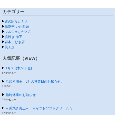
カテゴリー
道の駅なかとさ
黒潮亭 いか船頭
マルシェなかとさ
浜焼き 海王
岩本こむぎ店
風工房
人気記事（VIEW）
1月8日(木)9日(金)
8件のビュー
浜焼き海王 3月の営業日のお知らせ。
7件のビュー
臨時休業のお知らせ
5件のビュー
～浜焼き海王～ ☆かつおソフトクリーム☆
4件のビュー