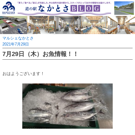
Skip
to
content
マルシェなかとさ
2021年7月29日
7月29日（木）お魚情報！！
おはようございます！