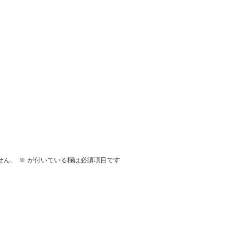
せん。
※
が付いている欄は必須項目です