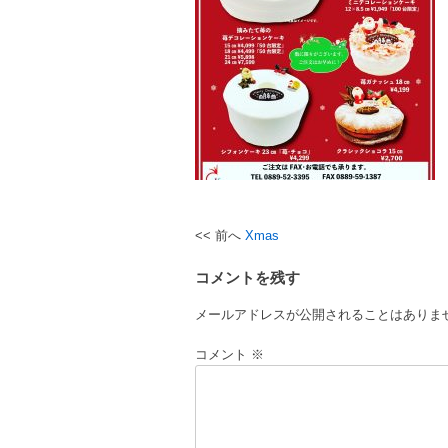
Xmas
投
稿
コメントを残す
ナ
メールアドレスが公開されることはありま
ビ
コメント
※
ゲ
ー
シ