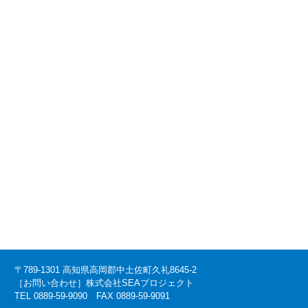
〒789-1301 高知県高岡郡中土佐町久礼8645-2
［お問い合わせ］株式会社SEAプロジェクト
TEL 0889-59-9090 FAX 0889-59-9091