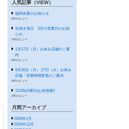
人気記事（VIEW）
臨時休業のお知らせ
8件のビュー
浜焼き海王 3月の営業日のお知
らせ。
7件のビュー
1月17日（月）お休み店舗のご案
内
6件のビュー
9月26日（月）,27日（火）お休み
店舗・営業時間変更のご案内
4件のビュー
12/29(日曜日)お魚情報!!
3件のビュー
月間アーカイブ
2026年1月
2025年12月