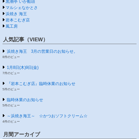
黒潮亭 いか船頭
マルシェなかとさ
浜焼き 海王
岩本こむぎ店
風工房
人気記事（VIEW）
浜焼き海王 3月の営業日のお知らせ。
8件のビュー
1月8日(木)9日(金)
7件のビュー
『岩本こむぎ店』臨時休業のお知らせ
5件のビュー
臨時休業のお知らせ
5件のビュー
～浜焼き海王～ ☆かつおソフトクリーム☆
4件のビュー
月間アーカイブ