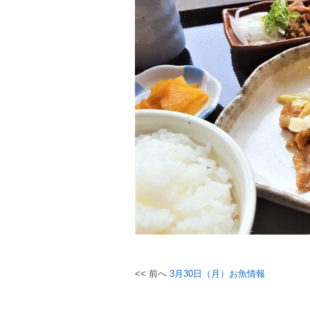
3月30日（月）お魚情報
投
稿