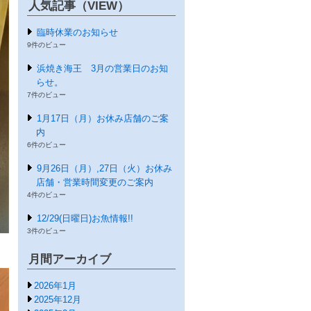
人気記事（VIEW）
臨時休業のお知らせ
9件のビュー
浜焼き海王 3月の営業日のお知
らせ。
7件のビュー
1月17日（月）お休み店舗のご案
内
6件のビュー
9月26日（月）,27日（火）お休み
店舗・営業時間変更のご案内
4件のビュー
12/29(日曜日)お魚情報!!
3件のビュー
月間アーカイブ
2026年1月
2025年12月