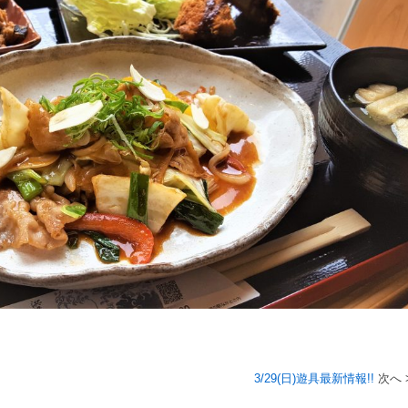
3/29(日)遊具最新情報!!