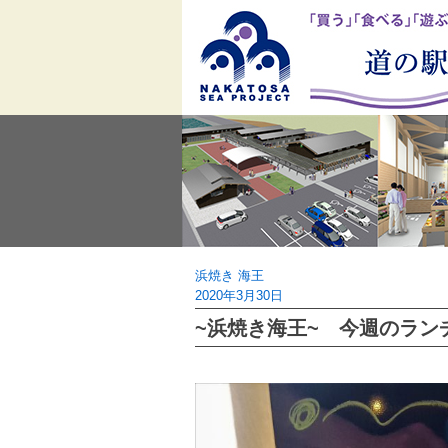
Skip
to
content
浜焼き 海王
2020年3月30日
~浜焼き海王~ 今週のランチ