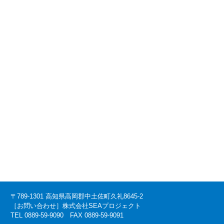
〒789-1301 高知県高岡郡中土佐町久礼8645-2
［お問い合わせ］株式会社SEAプロジェクト
TEL 0889-59-9090 FAX 0889-59-9091