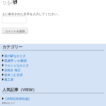
上に表示された文字を入力してください。
カテゴリー
道の駅なかとさ
黒潮亭 いか船頭
マルシェなかとさ
浜焼き 海王
岩本こむぎ店
風工房
人気記事（VIEW）
1月8日(木)9日(金)
9件のビュー