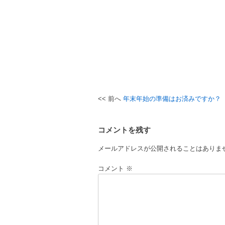
年末年始の準備はお済みですか？
投
稿
コメントを残す
ナ
ビ
メールアドレスが公開されることはありま
ゲ
コメント
※
ー
シ
ョ