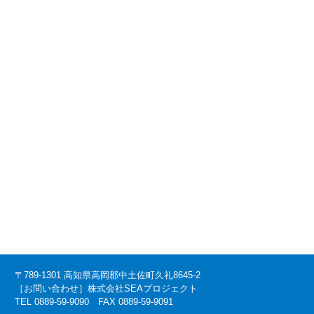
〒789-1301 高知県高岡郡中土佐町久礼8645-2
［お問い合わせ］株式会社SEAプロジェクト
TEL 0889-59-9090 FAX 0889-59-9091