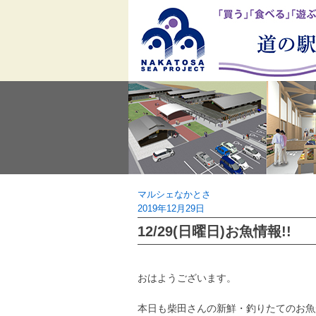
Skip
to
content
マルシェなかとさ
2019年12月29日
12/29(日曜日)お魚情報!!
おはようございます。
本日も柴田さんの新鮮・釣りたてのお魚