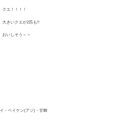
クエ！！！！
大きいクエが2匹も!!
おいしそう～～
イ・ベイケン(アジ)・甘鯛