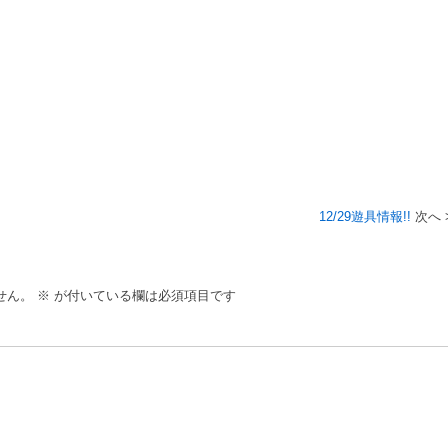
12/29遊具情報!!
せん。
※
が付いている欄は必須項目です