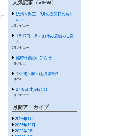
人気記事（VIEW）
浜焼き海王 3月の営業日のお知
ご
らせ。
6件のビュー
1月17日（月）お休み店舗のご案
内
6件のビュー
臨時休業のお知らせ
4件のビュー
12/29(日曜日)お魚情報!!
3件のビュー
1月8日(木)9日(金)
3件のビュー
月間アーカイブ
2026年1月
2025年12月
2025年2月