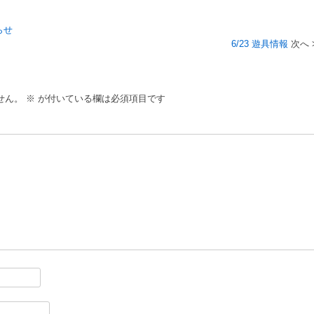
らせ
6/23 遊具情報
せん。
※
が付いている欄は必須項目です