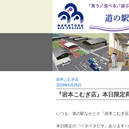
Skip
to
content
岩本こむぎ店
2019年6月26日
『岩本こむぎ店』本日限定
いつも、道の駅なかとさ『岩本こむぎ店
本日限定の『ペタペタピザ』あります✨