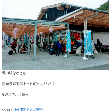
道の駅なかとさ
高知県高岡郡中土佐町久礼8645-2
GWおでかけ情報
5/4 限定アメゴ販売中
投