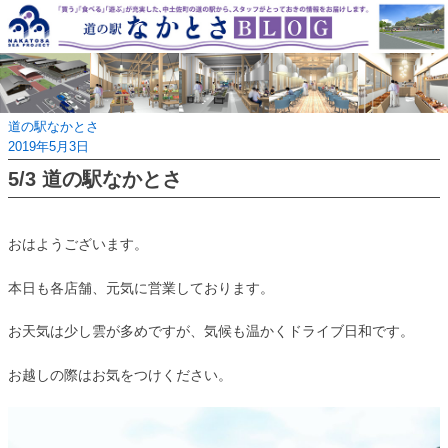
Skip
to
content
道の駅なかとさ
2019年5月3日
5/3 道の駅なかとさ
おはようございます。
本日も各店舗、元気に営業しております。
お天気は少し雲が多めですが、気候も温かくドライブ日和です。
お越しの際はお気をつけください。