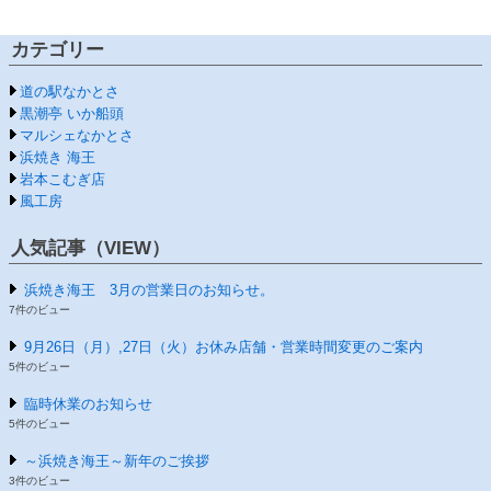
カテゴリー
道の駅なかとさ
黒潮亭 いか船頭
マルシェなかとさ
浜焼き 海王
岩本こむぎ店
風工房
人気記事（VIEW）
浜焼き海王 3月の営業日のお知らせ。
7件のビュー
9月26日（月）,27日（火）お休み店舗・営業時間変更のご案内
5件のビュー
臨時休業のお知らせ
5件のビュー
～浜焼き海王～新年のご挨拶
3件のビュー