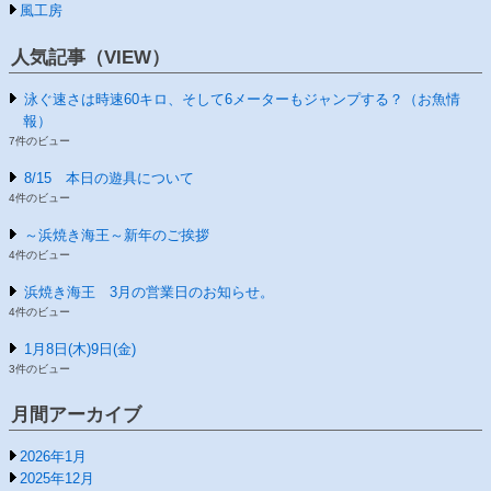
風工房
人気記事（VIEW）
泳ぐ速さは時速60キロ、そして6メーターもジャンプする？（お魚情
報）
7件のビュー
8/15 本日の遊具について
4件のビュー
～浜焼き海王～新年のご挨拶
4件のビュー
浜焼き海王 3月の営業日のお知らせ。
4件のビュー
1月8日(木)9日(金)
3件のビュー
月間アーカイブ
2026年1月
2025年12月