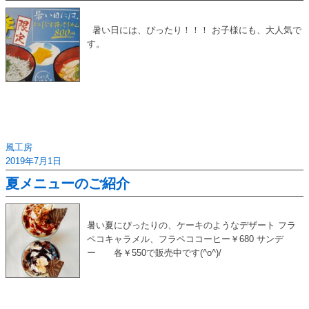
暑い日には、ぴったり！！！ お子様にも、大人気で
す。
風工房
2019年7月1日
夏メニューのご紹介
暑い夏にぴったりの、ケーキのようなデザート フラ
ペコキャラメル、フラペココーヒー￥680 サンデ
ー 各￥550で販売中です(^o^)/