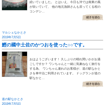
続いていました。 とはいえ、今日も沖では南東の風
が吹いていて、 他の地元漁師さんも戻ってくる程の
コンデシ…
マルシェなかとさ
2019年7月5日
鰹の國中土佐のかつおを使った○○です。
おはようございます！ 久しぶりの晴れ間いかがお過
ごしですか？ ワンちゃんと一緒に気兼ねなく旅行を
する為、 ワンちゃん連れのお客様が、道の駅なかと
さを車中泊ご利用されています。 ドッグランが道の
駅なかと…
道の駅なかとさ
2019年7月5日