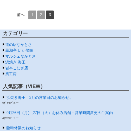
前へ
1
2
3
カテゴリー
道の駅なかとさ
黒潮亭 いか船頭
マルシェなかとさ
浜焼き 海王
岩本こむぎ店
風工房
人気記事（VIEW）
浜焼き海王 3月の営業日のお知らせ。
9件のビュー
9月26日（月）,27日（火）お休み店舗・営業時間変更のご案内
4件のビュー
臨時休業のお知らせ