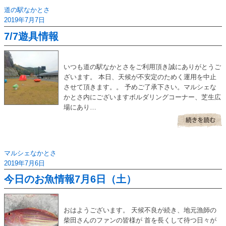
道の駅なかとさ
2019年7月7日
7/7遊具情報
いつも道の駅なかとさをご利用頂き誠にありがとうご
ざいます。 本日、天候が不安定のためく運用を中止
させて頂きます。。 予めご了承下さい。マルシェな
かとさ内にございますボルダリングコーナー、芝生広
場にあり…
マルシェなかとさ
2019年7月6日
今日のお魚情報7月6日（土）
おはようございます。 天候不良が続き、地元漁師の
柴田さんのファンの皆様が 首を長くして待つ日々が