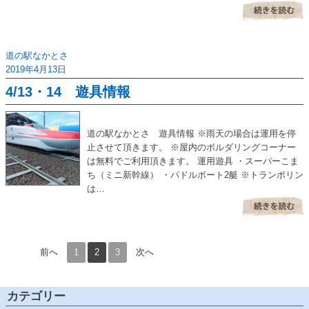
道の駅なかとさ
2019年4月13日
4/13・14 遊具情報
道の駅なかとさ 遊具情報 ※雨天の場合は運用を停
止させて頂きます。 ※屋内のボルダリングコーナー
は無料でご利用頂きます。 運用遊具 ・スーパーこま
ち（ミニ新幹線） ・パドルボート2艇 ※トランポリン
は…
前へ
1
2
3
次へ
カテゴリー