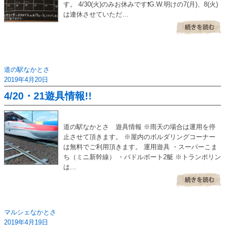
す。 4/30(火)のみお休みです❗G.W.明けの7(月)、8(火)
は連休させていただ…
道の駅なかとさ
2019年4月20日
4/20・21遊具情報!!
道の駅なかとさ 遊具情報 ※雨天の場合は運用を停
止させて頂きます。 ※屋内のボルダリングコーナー
は無料でご利用頂きます。 運用遊具 ・スーパーこま
ち（ミニ新幹線） ・パドルボート2艇 ※トランポリン
は…
マルシェなかとさ
2019年4月19日