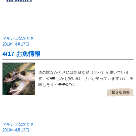
マルシェなかとさ
2019年4月17日
4/17 お魚情報
道の駅なかとさには新鮮な鯖（サバ）が届いていま
す。🐟🚚 しかも安い💴 サバが笑っています↓↓↓ 美
味しそう～👅👅&#x1…
マルシェなかとさ
2019年4月13日