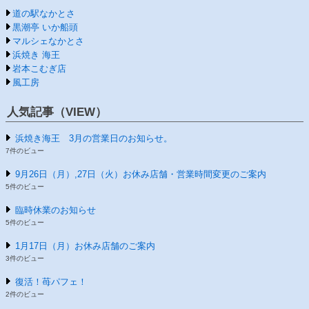
道の駅なかとさ
黒潮亭 いか船頭
マルシェなかとさ
浜焼き 海王
岩本こむぎ店
風工房
人気記事（VIEW）
浜焼き海王 3月の営業日のお知らせ。
7件のビュー
9月26日（月）,27日（火）お休み店舗・営業時間変更のご案内
5件のビュー
臨時休業のお知らせ
5件のビュー
1月17日（月）お休み店舗のご案内
3件のビュー
復活！苺パフェ！
2件のビュー