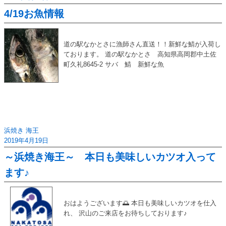
4/19お魚情報
道の駅なかとさに漁師さん直送！！新鮮な鯖が入荷し
ております。 道の駅なかとさ 高知県高岡郡中土佐
町久礼8645-2 サバ 鯖 新鮮な魚
浜焼き 海王
2019年4月19日
～浜焼き海王～ 本日も美味しいカツオ入って
ます♪
おはようございます🌅 本日も美味しいカツオを仕入
れ、 沢山のご来店をお待ちしております♪