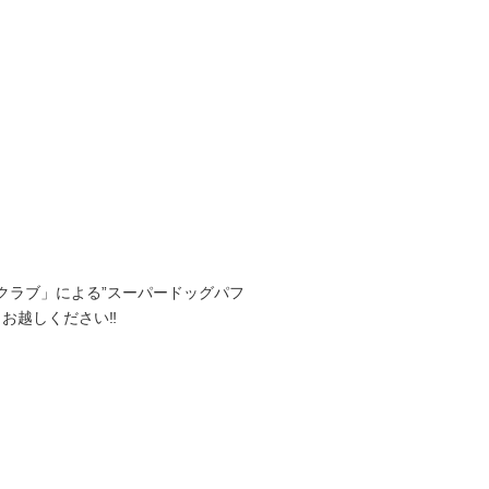
クラブ」による”スーパードッグパフ
、お越しください‼