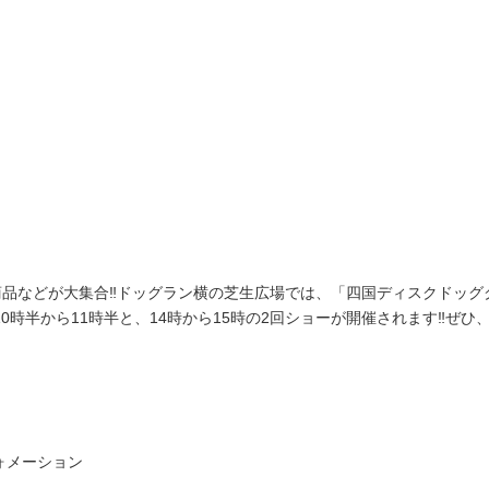
品などが大集合‼ドッグラン横の芝生広場では、「四国ディスクドッグ
10時半から11時半と、14時から15時の2回ショーが開催されます‼ぜひ
ォメーション